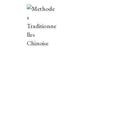
Methodes Tradit
Le site d'Alain Maixandeau
Méthode BIRAUD