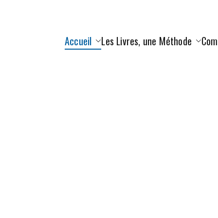
Accueil
Les Livres, une Méthode
Com
ionnelles Chinoise
Méthodes Traditionnelles Chinoises