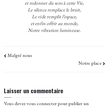
et redonner du sens à cette Vie,
Le silence remplace le bruit,
Le vide remplit l’espace,
et enfin offrir au monde,
Notre vibration lumineuse.
Navigation
Malgré nous
Notre place
de
l’article
Laisser un commentaire
Vous devez
vous connecter
pour publier un