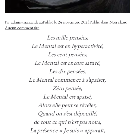
Par
admin-maixandeau
Publié le
24 novembre 2025
Publié dans
Non classé
sur
Aucun commentaire
Point
Les mille pensées,
Zéro
Le Mental est en hyperactivité,
Les cent pensées,
Le Mental est encore saturé,
Les dix pensées,
Le Mental commence à s’apaiser,
Zéro pensée,
Le Mental est apaisé,
Alors elle peut se révéler,
Quand on s’est dépouillé,
de tout ce qui n’est pas nous,
La présence « Je suis » apparaît,